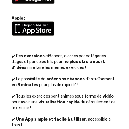
Apple :
✔️ Des 
exercices
 efficaces, classés par catégories 
d’âges et par objectifs pour
 ne plus être à court 
d’idées 
ni refaire les mêmes exercices ! 
✔️ La possibilité de
 créer vos séances 
d’entraînement
en 3 minutes
 pour plus de rapidité !
✔️ Tous les exercices sont animés sous forme de 
vidéo 
pour avoir une 
visualisation rapide
 du déroulement de 
l’exercice !
✔️ 
Une App simple et facile à utiliser,
 accessible à 
tous ! 