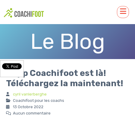
Le Blog
L'app Coachifoot est là!
Téléchargez la maintenant!
cyril vanlerberghe
Coachifoot pour les coachs
13 Octobre 2022
Aucun commentaire