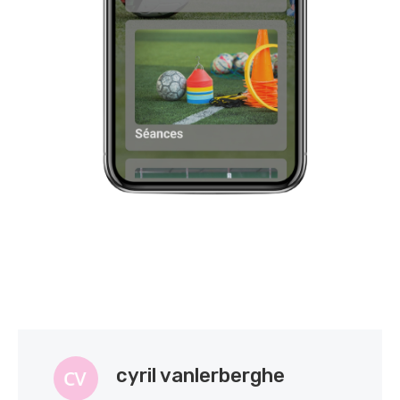
cyril vanlerberghe