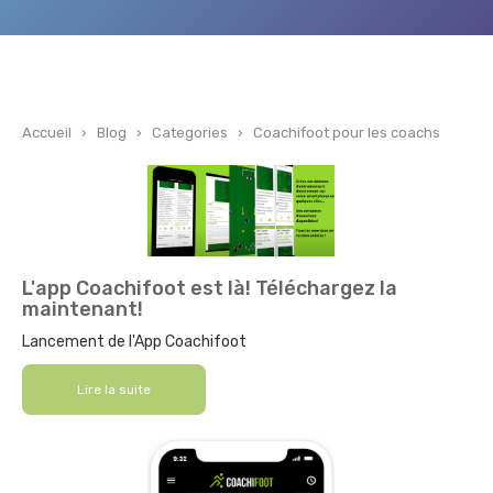
Accueil
›
Blog
›
Categories
›
Coachifoot pour les coachs
L'app Coachifoot est là! Téléchargez la
maintenant!
Lancement de l'App Coachifoot
Lire la suite