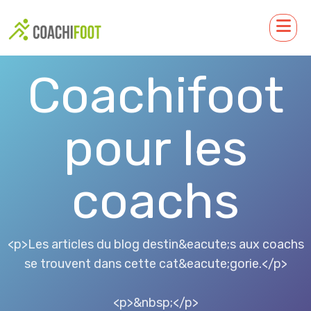
Coachifoot
pour les
coachs
<p>Les articles du blog destin&eacute;s aux coachs
se trouvent dans cette cat&eacute;gorie.</p>
<p>&nbsp;</p>