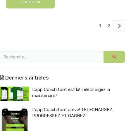
Lire la suite
1
2
Derniers articles
L'app Coachifoot est là! Téléchargez la
maintenant!
L'app Coachifoot arrive! TELECHARGEZ,
PROGRESSEZ ET GAGNEZ !