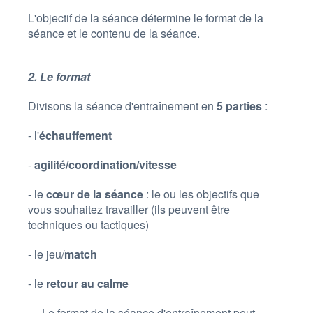
L'objectif de la séance détermine le format de la
séance et le contenu de la séance.
2. Le format
Divisons la séance d'entraînement en
5 parties
:
- l'
échauffement
-
agilité/coordination/vitesse
- le
cœur de la séance
: le ou les objectifs que
vous souhaitez travailler (ils peuvent être
techniques ou tactiques)
- le jeu/
match
- le
retour au calme
Le format de la séance d'entraînement peut