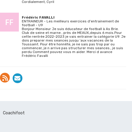
Cordialement, Cyril
Frédéric FAVALLI
ENTRAINEUR - Les meilleurs exercices d'entrainement de
football - U9
Bonjour Monsieur Je suis éducateur de football à As Brie.
Club de seine et marne , près de MEAUX,depuis 6 mois.Pour
cette rentrée 2022-2023 je vais entrainer la catégorie U9. Je
dois preparer mes seances jusqu ‘aux vacances de la
Toussaint. Pour être honnête, je ne sais pas trop par ou
commencer, je n arrive pas structurer mes seances., je suis
perdu Comment pouvez vous m aider. Merci d avance
Frédéric Favalli
Coachifoot