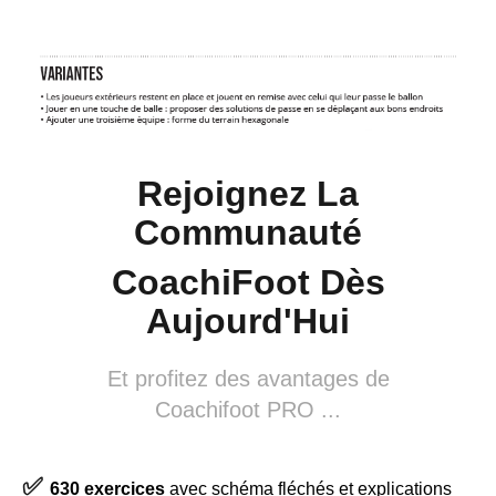
Rejoignez La
Communauté
CoachiFoot Dès
Aujourd'Hui
Et profitez des avantages de
Coachifoot PRO ...
✅
630 exercices
avec schéma fléchés et explications