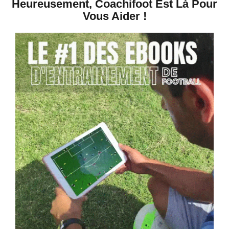
Heureusement, Coachifoot Est Là Pour
Vous Aider !