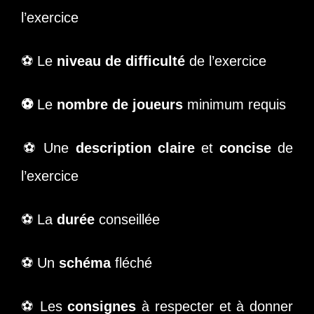
l’exercice
⚽ Le
niveau de difficulté
de l’exercice
⚽
Le
nombre de joueurs
minimum requis
​⚽ Une
description claire
et
concise
de
l’exercice
⚽ La
durée
conseillée
⚽ Un
schéma
fléché
⚽ Les
consignes
à respecter et à donner