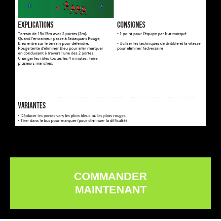
COMMANDER
MAINTENANT