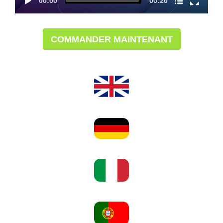
00:00
00:20
COMMANDER MAINTENANT